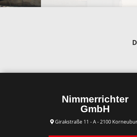
D
Nimmerrichter
GmbH
Girakstraße 11 - A - 2100 Korneubu